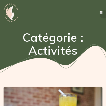
Passer
au
contenu
Catégorie :
Activités