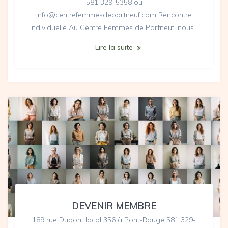
581 329-5358 ou
info@centrefemmesdeportneuf.com Rencontre
individuelle Au Centre Femmes de Portneuf, nous…
Lire la suite
DEVENIR MEMBRE
189 rue Dupont local 356 à Pont-Rouge 581 329-