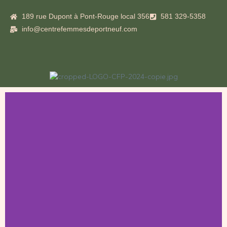
189 rue Dupont à Pont-Rouge local 356
581 329-5358
info@centrefemmesdeportneuf.com