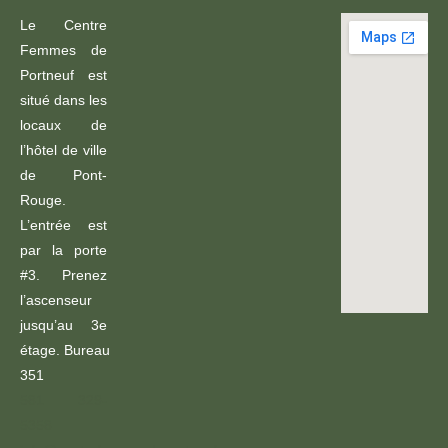
Le Centre
Femmes de
Portneuf est
situé dans les
locaux de
l’hôtel de ville
de Pont-
Rouge.
L’entrée est
par la porte
#3. Prenez
l’ascenseur
jusqu’au 3e
étage. Bureau
351
581 329-
5358