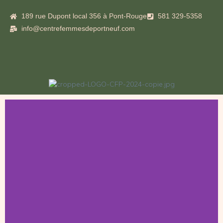
189 rue Dupont local 356 à Pont-Rouge
581 329-5358
info@centrefemmesdeportneuf.com